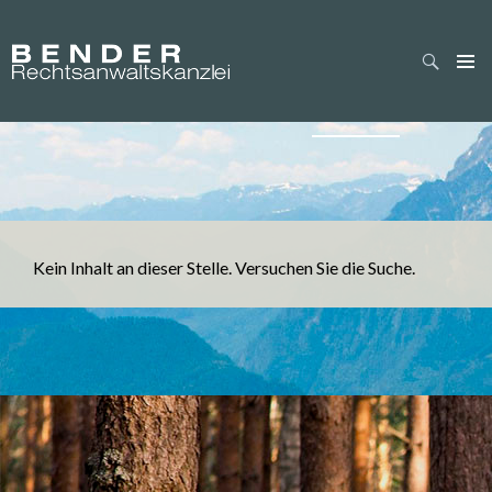
Suche
Es wurde nichts gef
Inhalt
überspringen
Kein Inhalt an dieser Stelle. Versuchen Sie die Suche.