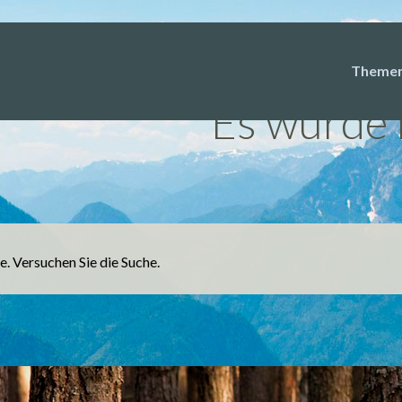
Inhalt 
Theme
Es wurde 
le. Versuchen Sie die Suche.