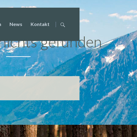
überspringen
n
News
Kontakt
nichts gefunden