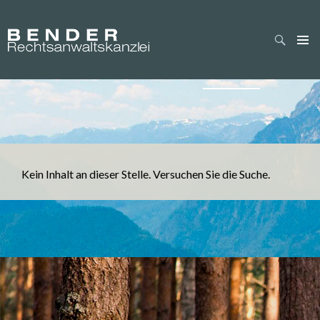
Suche
Es wurde nichts gef
Inhalt
überspringen
Kein Inhalt an dieser Stelle. Versuchen Sie die Suche.