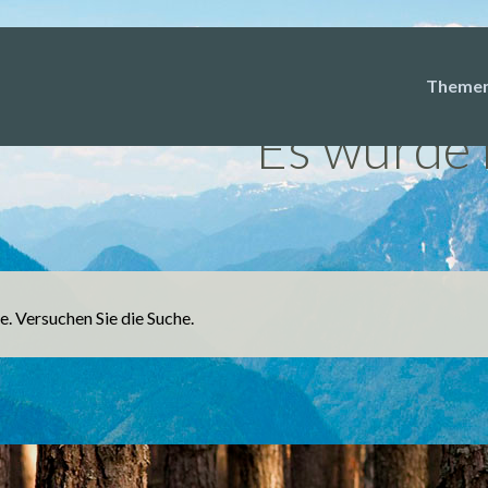
Inhalt 
Theme
Es wurde 
le. Versuchen Sie die Suche.