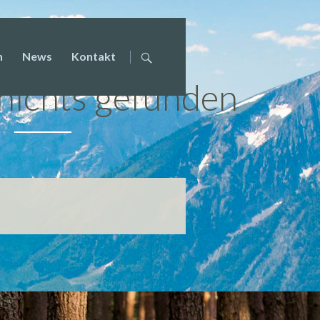
überspringen
n
News
Kontakt
nichts gefunden